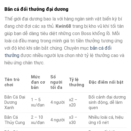
Bắn cá đổi thưởng đại dương
Thế giới đại dương bao la với hàng ngàn sinh vật biển kỳ bí
đang chờ đợi các xạ thủ.
Kwin68
trang bị kho vũ khí tối tân
giúp bạn dễ dàng tiêu diệt những con Boss khổng lồ. Mỗi
loài cá đều mang trong mình giá trị tiền thưởng tương ứng
với độ khó khi săn bắt chúng. Chuyên mục
bắn cá đổi
thưởng
được nhiều người lựa chọn nhờ tỷ lệ thưởng cao và
hiệu ứng chân thực.
Mức
Số
Tên trò
Tỷ lệ
đạn cơ
người
Đặc điểm nổi bật
chơi
thưởng
bản
tối đa
Bắn Cá Đại
Bối cảnh đại dương
1 – 5
x2 –
Dương
4 người
sinh động, dễ làm
xu/đạn
x20
Xanh
quen
Bắn Cá
2 – 10
x3 –
Nhiều loài cá, hiệu
4 người
Thủy Cung
xu/đạn
x30
ứng rõ nét