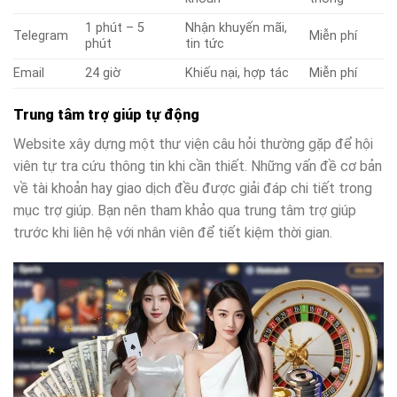
1 phút – 5
Nhận khuyến mãi,
Telegram
Miễn phí
phút
tin tức
Email
24 giờ
Khiếu nại, hợp tác
Miễn phí
Trung tâm trợ giúp tự động
Website xây dựng một thư viện câu hỏi thường gặp để hội
viên tự tra cứu thông tin khi cần thiết. Những vấn đề cơ bản
về tài khoản hay giao dịch đều được giải đáp chi tiết trong
mục trợ giúp. Bạn nên tham khảo qua trung tâm trợ giúp
trước khi liên hệ với nhân viên để tiết kiệm thời gian.