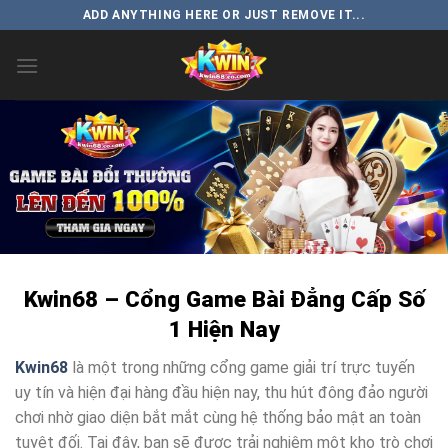
Bỏ
ADD ANYTHING HERE OR JUST REMOVE IT...
qua
nội
dung
Kwin68 –
Cổng Game Bài Đẳng Cấp Số
1 Hiện Nay
Kwin68
là một trong những cổng game giải trí trực tuyến
uy tín và hiện đại hàng đầu hiện nay, thu hút đông đảo người
chơi nhờ giao diện bắt mắt cùng hệ thống bảo mật an toàn
tuyệt đối. Tại đây, bạn sẽ được trải nghiệm một kho trò chơi