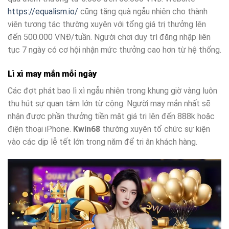
https://equalism.io/
cũng tặng quà ngẫu nhiên cho thành
viên tương tác thường xuyên với tổng giá trị thưởng lên
đến 500.000 VNĐ/tuần. Người chơi duy trì đăng nhập liên
tục 7 ngày có cơ hội nhận mức thưởng cao hơn từ hệ thống.
Lì xì may mắn mỗi ngày
Các đợt phát bao lì xì ngẫu nhiên trong khung giờ vàng luôn
thu hút sự quan tâm lớn từ cộng. Người may mắn nhất sẽ
nhận được phần thưởng tiền mặt giá trị lên đến 888k hoặc
điện thoại iPhone.
Kwin68
thường xuyên tổ chức sự kiện
vào các dịp lễ tết lớn trong năm để tri ân khách hàng.