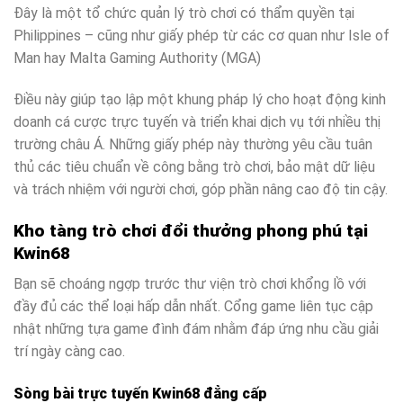
Đây là một tổ chức quản lý trò chơi có thẩm quyền tại
Philippines – cũng như giấy phép từ các cơ quan như Isle of
Man hay Malta Gaming Authority (MGA)
Điều này giúp tạo lập một khung pháp lý cho hoạt động kinh
doanh cá cược trực tuyến và triển khai dịch vụ tới nhiều thị
trường châu Á. Những giấy phép này thường yêu cầu tuân
thủ các tiêu chuẩn về công bằng trò chơi, bảo mật dữ liệu
và trách nhiệm với người chơi, góp phần nâng cao độ tin cậy.
Kho tàng trò chơi đổi thưởng phong phú tại
Kwin68
Bạn sẽ choáng ngợp trước thư viện trò chơi khổng lồ với
đầy đủ các thể loại hấp dẫn nhất. Cổng game liên tục cập
nhật những tựa game đình đám nhằm đáp ứng nhu cầu giải
trí ngày càng cao.
Sòng bài trực tuyến Kwin68 đẳng cấp